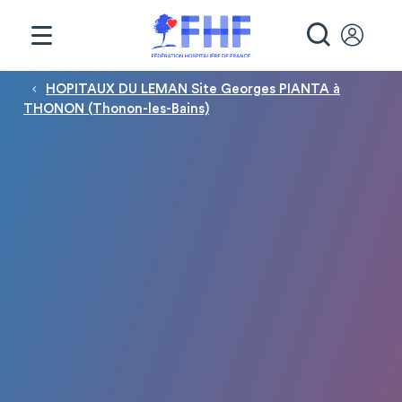
Panneau de gestion des cookies
RECHE
Fil d'Ariane
HOPITAUX DU LEMAN Site Georges PIANTA à
THONON (Thonon-les-Bains)