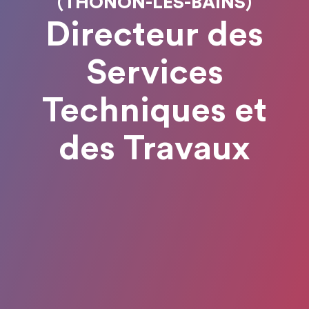
(THONON-LES-BAINS)
Directeur des
Services
Techniques et
des Travaux