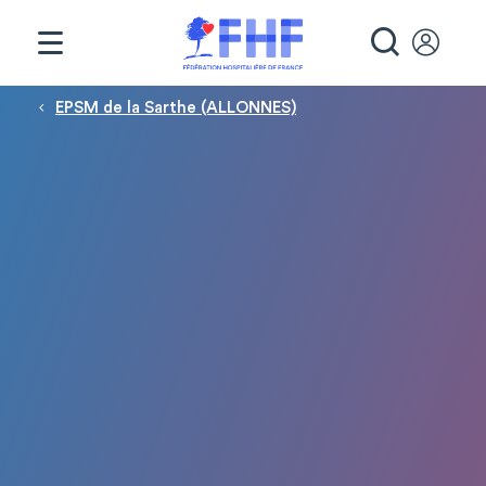
Panneau de gestion des cookies
RECHE
Fil d'Ariane
EPSM de la Sarthe (ALLONNES)