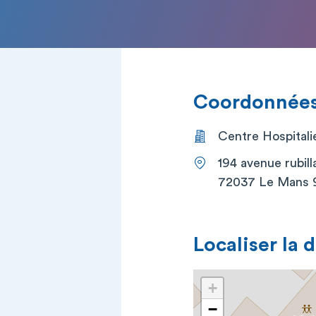
Coordonnées 
Centre Hospital
194 avenue rubill
72037 Le Mans 
Localiser la 
+
−