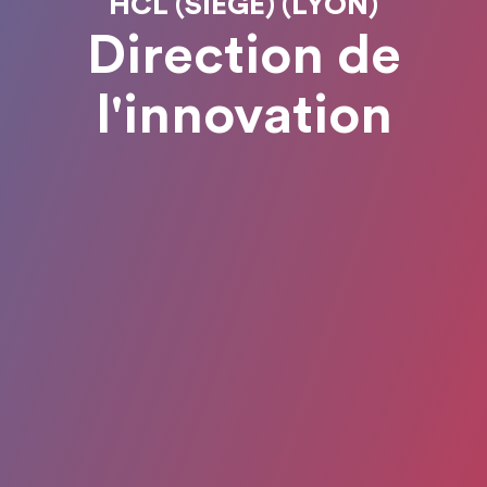
HCL (SIÈGE) (LYON)
Direction de
l'innovation