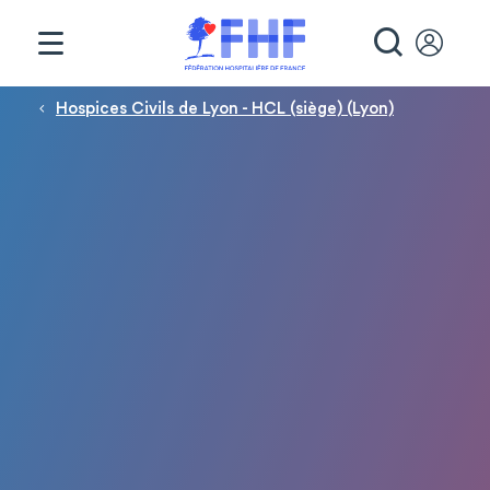
Panneau de gestion des cookies
RECHE
Fil d'Ariane
Hospices Civils de Lyon - HCL (siège) (Lyon)