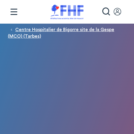
Panneau de gestion des cookies
RECHE
Fil d'Ariane
Centre Hospitalier de Bigorre site de la Gespe
(MCO) (Tarbes)