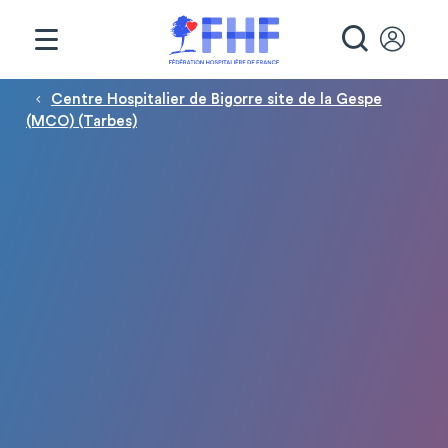
Panneau de gestion des cookies
RECHE
Fil d'Ariane
Centre Hospitalier de Bigorre site de la Gespe
(MCO) (Tarbes)