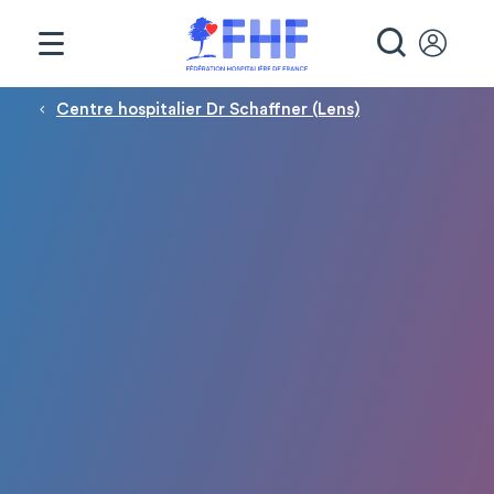
Panneau de gestion des cookies
RECHE
Fil d'Ariane
Centre hospitalier Dr Schaffner (Lens)