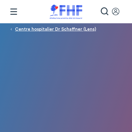
Panneau de gestion des cookies
RECHE
Fil d'Ariane
Centre hospitalier Dr Schaffner (Lens)