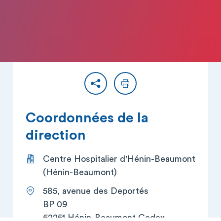
Partager
Imprimer
Coordonnées de la
direction
Centre Hospitalier d'Hénin-Beaumont
(Hénin-Beaumont)
585, avenue des Deportés
BP 09
62251 Hénin-Beaumont Cedex