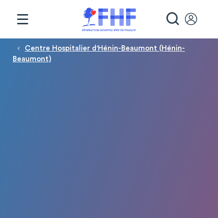
Panneau de gestion des cookies
RECHE
Fil d'Ariane
Centre Hospitalier d'Hénin-Beaumont (Hénin-
Beaumont)