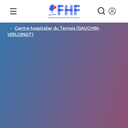
Panneau de gestion des cookies
RECHE
Fil d'Ariane
Centre hospitalier du Ternois (GAUCHIN-
VERLOINGT)