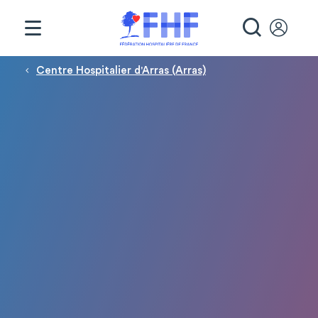
Panneau de gestion des cookies
RECHE
Fil d'Ariane
Centre Hospitalier d'Arras (Arras)