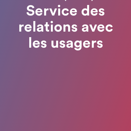
Service des
relations avec
les usagers