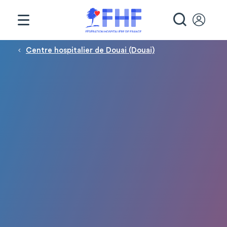
Panneau de gestion des cookies
RECHE
Fil d'Ariane
Centre hospitalier de Douai (Douai)