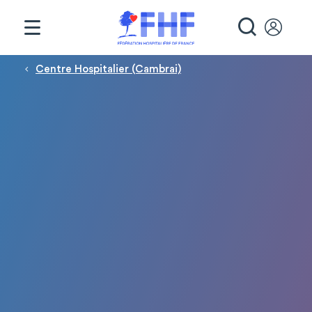
Panneau de gestion des cookies
RECHE
Fil d'Ariane
Centre Hospitalier (Cambrai)