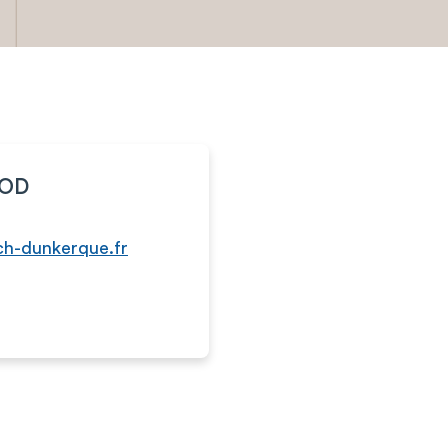
YOD
ch-dunkerque.fr