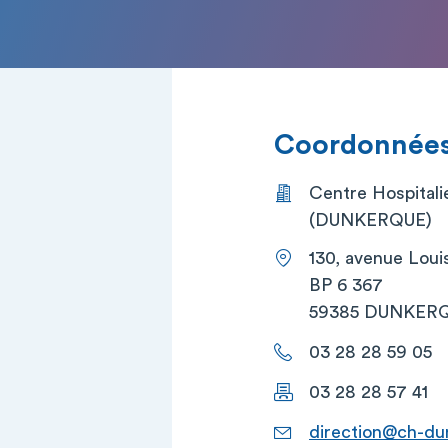
Coordonnées 
Centre Hospital
(DUNKERQUE)
130, avenue Lou
BP 6 367
59385 DUNKERQ
03 28 28 59 05
03 28 28 57 41
direction@ch-du