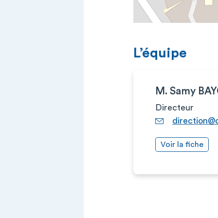
L’équipe
M. Samy BA
Directeur
direction@
Voir la fiche