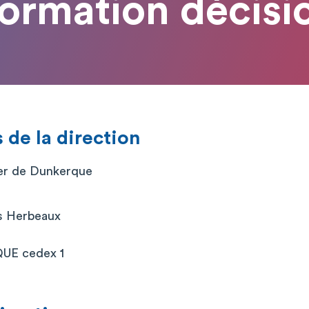
formation décisi
de la direction
ier de Dunkerque
is Herbeaux
UE cedex 1