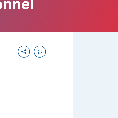
onnel
Partager
Imprimer