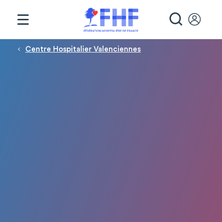
Panneau de gestion des cookies
RECHE
Fil d'Ariane
Centre Hospitalier Valenciennes