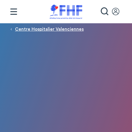
Panneau de gestion des cookies
RECHE
Fil d'Ariane
Centre Hospitalier Valenciennes