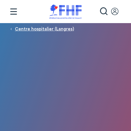
Panneau de gestion des cookies
RECHE
Fil d'Ariane
Centre hospitalier (Langres)