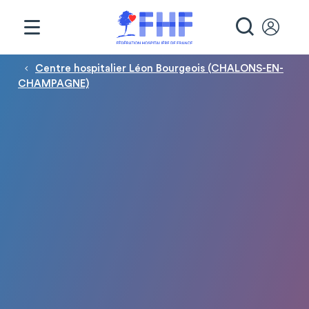
Panneau de gestion des cookies
RECHE
Fil d'Ariane
Centre hospitalier Léon Bourgeois (CHALONS-EN-
CHAMPAGNE)