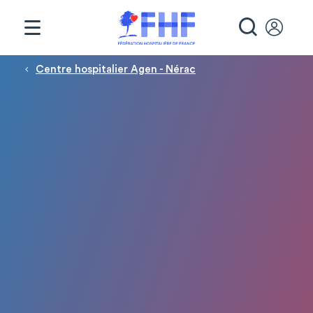
Panneau de gestion des cookies
RECHE
Fil d'Ariane
Centre hospitalier Agen - Nérac