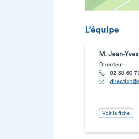
L’équipe
M. Jean-Yve
Directeur
02 38 60 7
direction@e
Voir la fiche