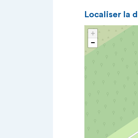
Localiser la 
+
−