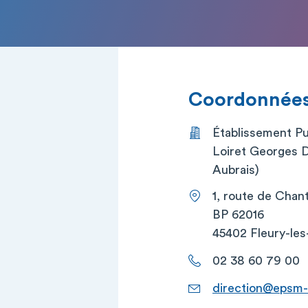
Coordonnées 
Établissement Pu
Loiret Georges 
Aubrais)
1, route de Chan
BP 62016
45402 Fleury-les
02 38 60 79 00
direction@epsm-l