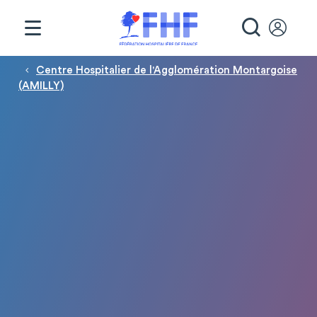
Panneau de gestion des cookies
RECHE
Fil d'Ariane
Centre Hospitalier de l'Agglomération Montargoise
(AMILLY)