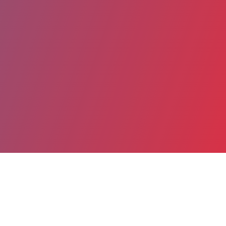
Partager
Imprimer
Coordonnées de la