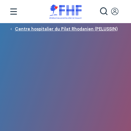
Panneau de gestion des cookies
RECHE
Fil d'Ariane
Centre hospitalier du Pilat Rhodanien (PELUSSIN)