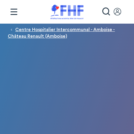
Panneau de gestion des cookies
RECHE
Fil d'Ariane
Centre Hospitalier Intercommunal - Amboise -
Château Renault (Amboise)