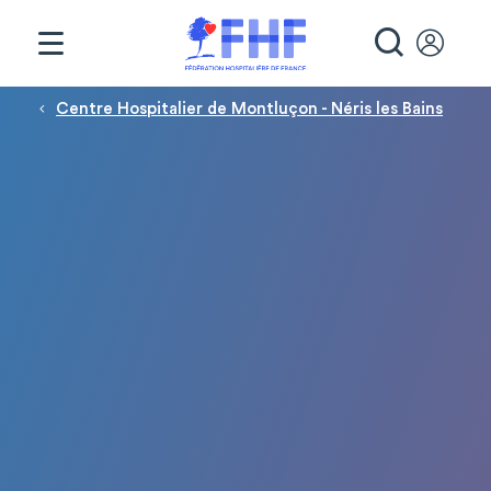
Panneau de gestion des cookies
RECHE
Fil d'Ariane
Centre Hospitalier de Montluçon - Néris les Bains