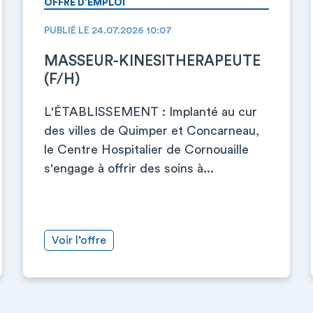
OFFRE D’EMPLOI
PUBLIÉ LE 24.07.2026 10:07
MASSEUR-KINESITHERAPEUTE
(F/H)
L'ÉTABLISSEMENT : Implanté au cur
des villes de Quimper et Concarneau,
le Centre Hospitalier de Cornouaille
s'engage à offrir des soins à...
Voir l’offre