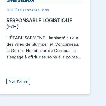
OFFRE D’EMPLOI
PUBLIÉ LE 21.07.2026 17:09
RESPONSABLE LOGISTIQUE
(F/H)
L'ÉTABLISSEMENT : Implanté au cur
des villes de Quimper et Concarneau,
le Centre Hospitalier de Cornouaille
s'engage à offrir des soins à la pointe...
Voir l’offre