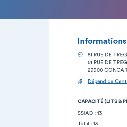
Informations
61 RUE DE TRE
61 RUE DE TRE
29900 CONCA
Dépend de Centre
CAPACITÉ (LITS & 
SSIAD : 13
Total : 13