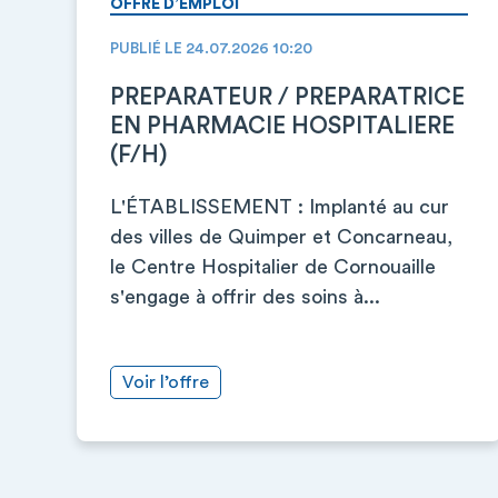
OFFRE D’EMPLOI
PUBLIÉ LE 24.07.2026 10:20
PREPARATEUR / PREPARATRICE
EN PHARMACIE HOSPITALIERE
(F/H)
L'ÉTABLISSEMENT : Implanté au cur
des villes de Quimper et Concarneau,
le Centre Hospitalier de Cornouaille
s'engage à offrir des soins à...
Voir l’offre