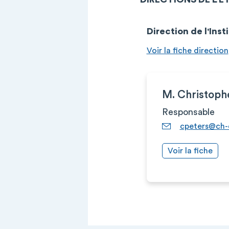
Direction de l'Inst
Voir la fiche direction
M. Christop
Responsable
cpeters@ch-c
Voir la fiche