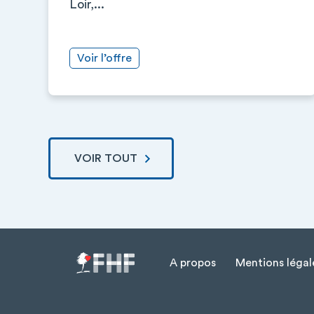
Loir,...
Voir l’offre
VOIR TOUT
A propos
Mentions légal
Menu Pied de page