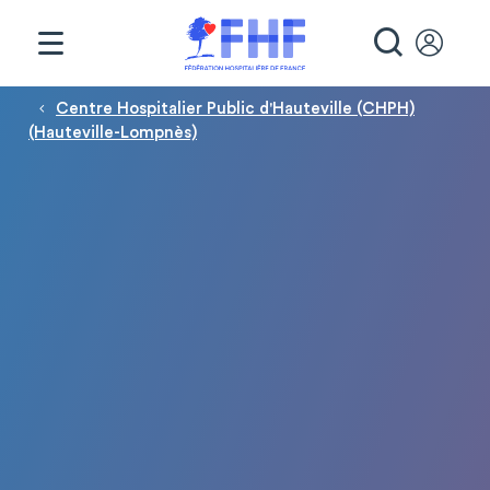
Panneau de gestion des cookies
RECHE
Fil d'Ariane
Centre Hospitalier Public d'Hauteville (CHPH)
(Hauteville-Lompnès)