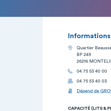
Informations
Quartier Beauss
BP 249
26216 MONTEL
04 75 53 40 00
04 75 53 40 03
Dépend de GRO
CAPACITÉ (LITS & 