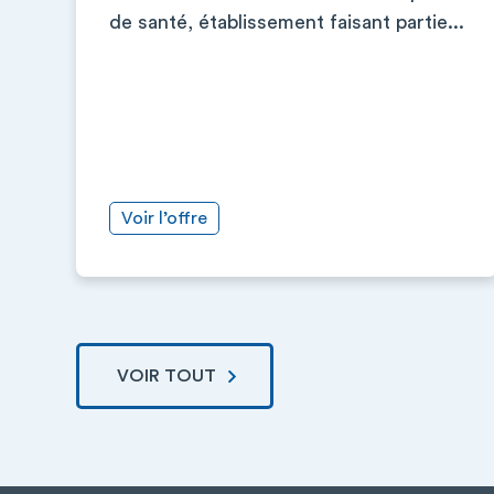
de santé, établissement faisant partie...
Voir l’offre
VOIR TOUT