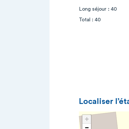
Long séjour : 40
Total : 40
Localiser l’é
+
−