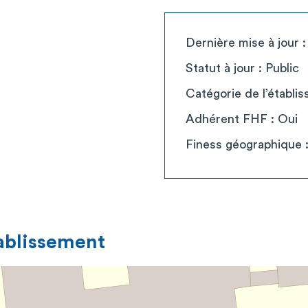
Dernière mise à jour 
Statut à jour : Public
Catégorie de l’établi
Adhérent FHF : Oui
Finess géographique 
tablissement