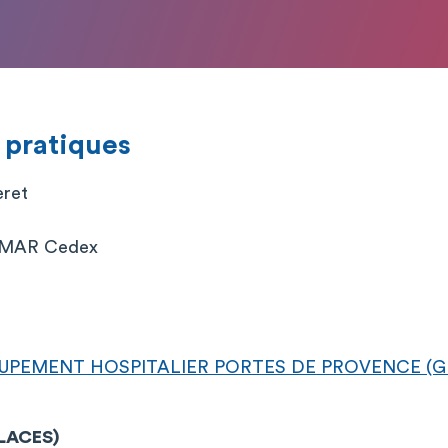
 pratiques
eret
IMAR Cedex
UPEMENT HOSPITALIER PORTES DE PROVENCE (GHP
PLACES)