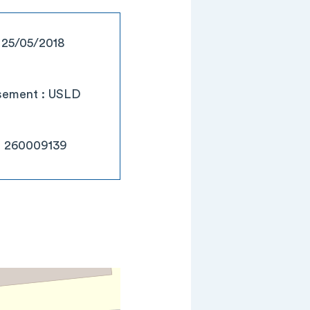
: 25/05/2018
ssement : USLD
: 260009139