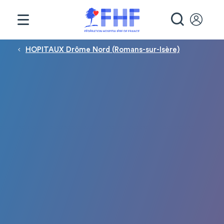
Panneau de gestion des cookies
RECHE
Fil d'Ariane
HOPITAUX Drôme Nord (Romans-sur-Isère)