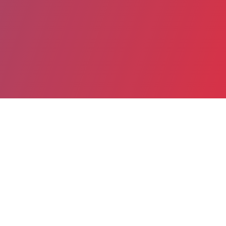
Partager
Imprimer
Informations pratiques
Rue Pierre Valette
BP 30
26241 Saint Vallier