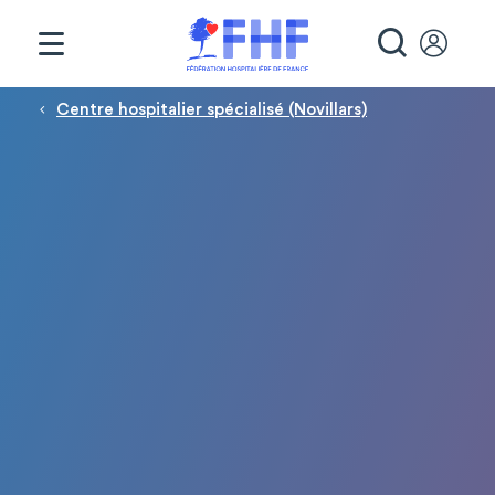
Panneau de gestion des cookies
RECHE
Fil d'Ariane
Centre hospitalier spécialisé (Novillars)