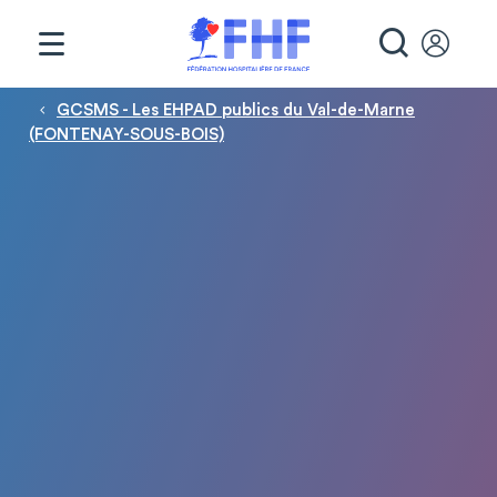
Panneau de gestion des cookies
RECHE
Fil d'Ariane
GCSMS - Les EHPAD publics du Val-de-Marne
(FONTENAY-SOUS-BOIS)