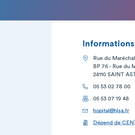
Informations
Rue du Maréchal
BP 76 - Rue du 
24110 SAINT AS
05 53 02 78 00
05 53 07 19 48
hopital@hlsa.fr
Dépend de CENT