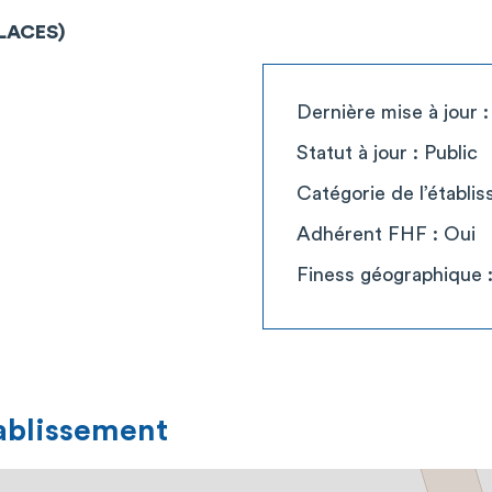
PLACES)
Dernière mise à jour 
Statut à jour : Public
Catégorie de l’établi
Adhérent FHF : Oui
Finess géographique 
tablissement