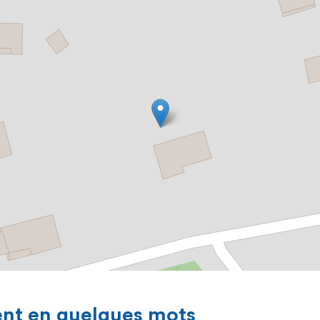
ent en quelques mots