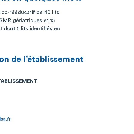
co-rééducatif de 40 lits
e SMR gériatriques et 15
 dont 5 lits identifiés en
on de l’établissement
ÉTABLISSEMENT
sa.fr