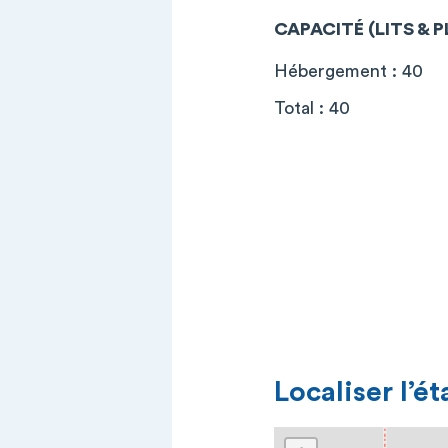
CAPACITÉ (LITS & 
Hébergement : 40
Total : 40
Localiser l’é