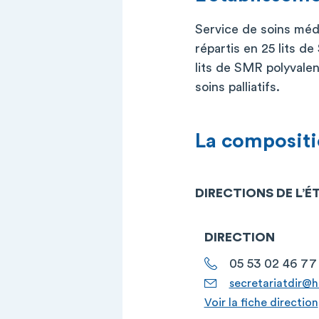
Service de soins médi
répartis en 25 lits d
lits de SMR polyvalent
soins palliatifs.
La compositi
DIRECTIONS DE L’
DIRECTION
05 53 02 46 77
secretariatdir@hl
Voir la fiche direction