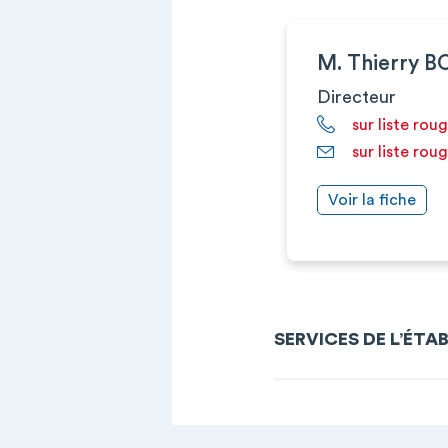
M. Thierry 
Directeur
sur liste rou
sur liste rou
Voir la fiche
SERVICES DE L’ÉTA