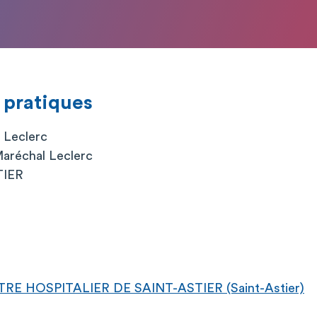
 pratiques
 Leclerc
Maréchal Leclerc
TIER
RE HOSPITALIER DE SAINT-ASTIER (Saint-Astier)