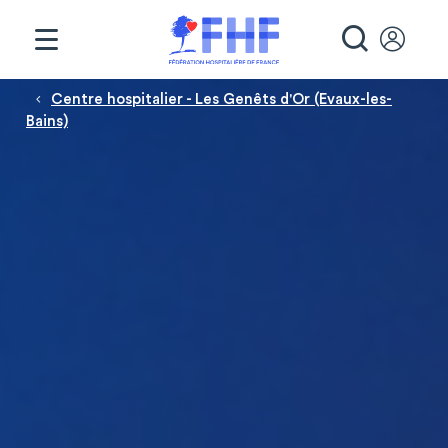
Panneau de gestion des cookies
RECHE
Fil d'Ariane
Centre hospitalier - Les Genêts d'Or (Evaux-les-
Bains)