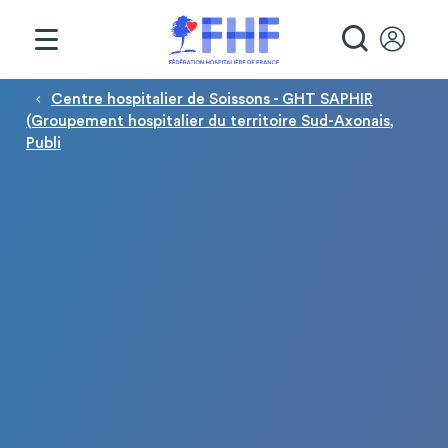
Panneau de gestion des cookies
RECHE
Fil d'Ariane
Centre hospitalier de Soissons - GHT SAPHIR
(Groupement hospitalier du territoire Sud-Axonais,
Publi