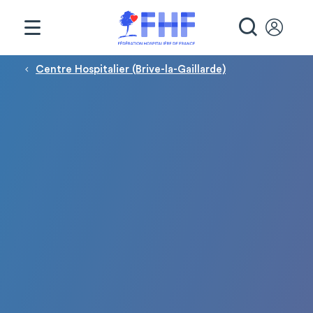
Panneau de gestion des cookies
RECHE
Fil d'Ariane
Centre Hospitalier (Brive-la-Gaillarde)