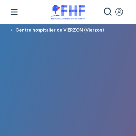
Panneau de gestion des cookies
RECHE
Fil d'Ariane
Centre hospitalier de VIERZON (Vierzon)