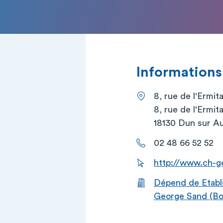
Informations
8, rue de l'Ermit
8, rue de l'Ermit
18130 Dun sur A
02 48 66 52 52
http://www.ch-g
Dépend de Etabl
George Sand (Bo