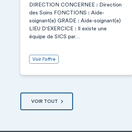
DIRECTION CONCERNEE : Direction
des Soins FONCTIONS : Aide-
soignant(e) GRADE : Aide-soignant(e)
LIEU D'EXERCICE : Il existe une
équipe de SICS par…
Voir l’offre
VOIR TOUT