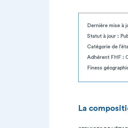
Dernière mise à j
Statut à jour : Pub
Catégorie de l’é
Adhérent FHF : 
Finess géographi
La compositi