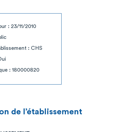
our : 23/11/2010
lic
tablissement : CHS
Oui
que : 180000820
on de l’établissement