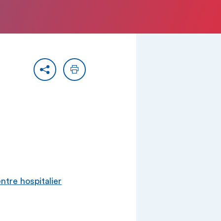
Partager
Imprimer
tre hospitalier