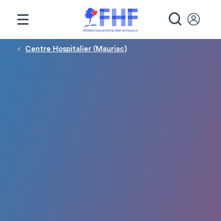
Panneau de gestion des cookies
RECHE
Fil d'Ariane
Centre Hospitalier (Mauriac)