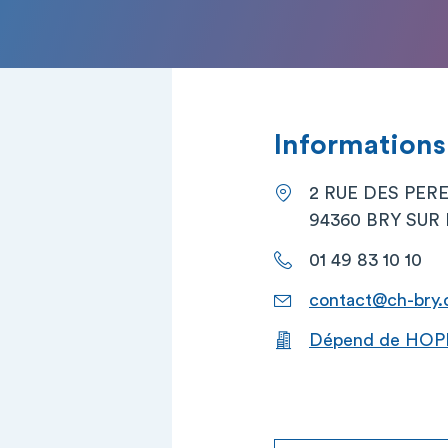
Informations
2 RUE DES PER
94360 BRY SUR
01 49 83 10 10
contact@ch-bry.
Dépend de HOPI