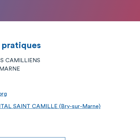
 pratiques
ES CAMILLIENS
 MARNE
org
TAL SAINT CAMILLE (Bry-sur-Marne)