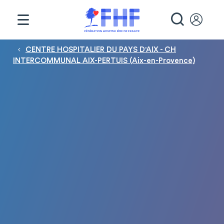
Panneau de gestion des cookies
RECHE
Fil d'Ariane
CENTRE HOSPITALIER DU PAYS D'AIX - CH
INTERCOMMUNAL AIX-PERTUIS (Aix-en-Provence)