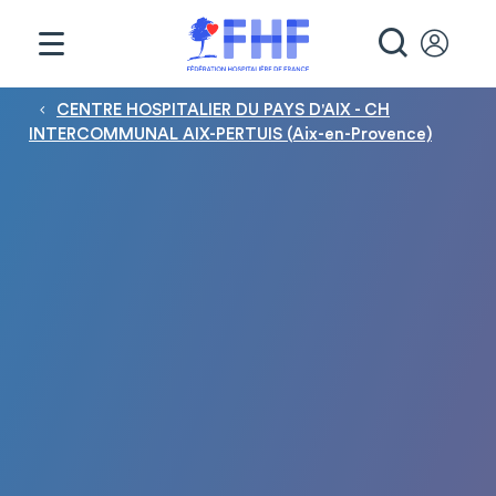
Panneau de gestion des cookies
RECHE
Fil d'Ariane
CENTRE HOSPITALIER DU PAYS D'AIX - CH
INTERCOMMUNAL AIX-PERTUIS (Aix-en-Provence)