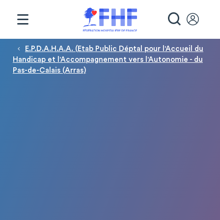
Panneau de gestion des cookies
RECHE
Fil d'Ariane
E.P.D.A.H.A.A. (Etab Public Déptal pour l'Accueil du
Handicap et l'Accompagnement vers l'Autonomie - du
Pas-de-Calais (Arras)