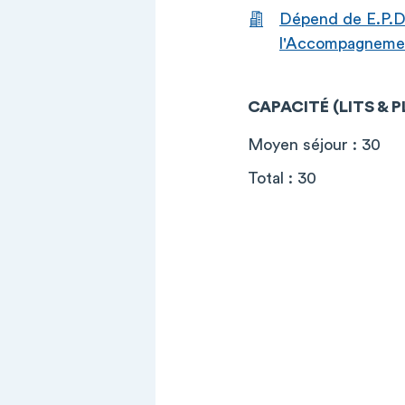
Dépend de E.P.D.
l'Accompagnement
CAPACITÉ (LITS & 
Moyen séjour : 30
Total : 30