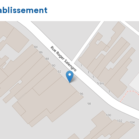
tablissement