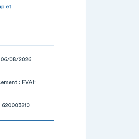
ap et
: 06/08/2026
issement : FVAH
: 620003210