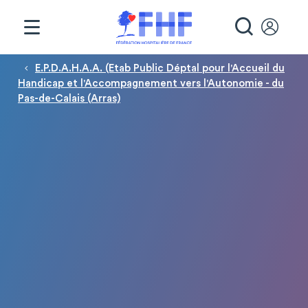
Panneau de gestion des cookies
RECHE
Fil d'Ariane
E.P.D.A.H.A.A. (Etab Public Déptal pour l'Accueil du
Handicap et l'Accompagnement vers l'Autonomie - du
Pas-de-Calais (Arras)