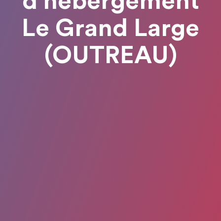
d'hébergement
Le Grand Large
(OUTREAU)