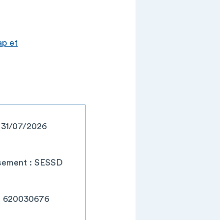
ap et
: 31/07/2026
issement : SESSD
 : 620030676