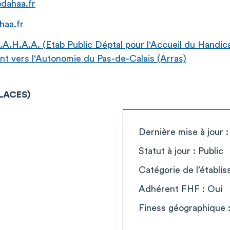
dahaa.fr
haa.fr
A.H.A.A. (Etab Public Déptal pour l'Accueil du Handic
 vers l'Autonomie du Pas-de-Calais (Arras)
PLACES)
Dernière mise à jour 
Statut à jour : Public
Catégorie de l’établ
Adhérent FHF : Oui
Finess géographique