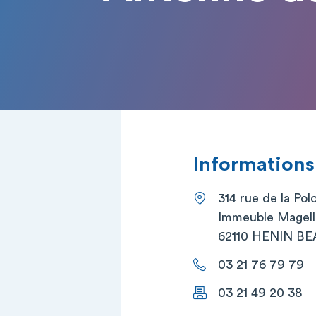
Informations
314 rue de la Pol
Immeuble Magell
62110 HENIN 
03 21 76 79 79
03 21 49 20 38