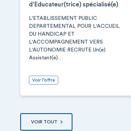
d’Educateur(trice) spécialisé(e)
L'ETABLISSEMENT PUBLIC
DEPARTEMENTAL POUR L'ACCUEIL
DU HANDICAP ET
L'ACCOMPAGNEMENT VERS
L'AUTONOMIE RECRUTE Un(e)
Assistant(e)…
Voir l’offre
VOIR TOUT