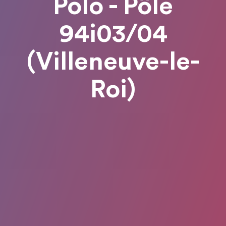
Polo - Pôle
94i03/04
(Villeneuve-le-
Roi)