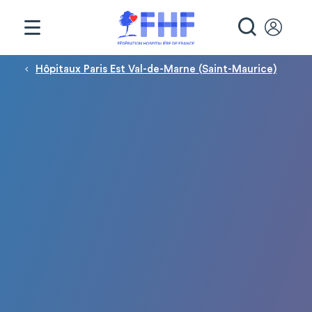
Panneau de gestion des cookies
RECHE
Fil d'Ariane
Hôpitaux Paris Est Val-de-Marne (Saint-Maurice)