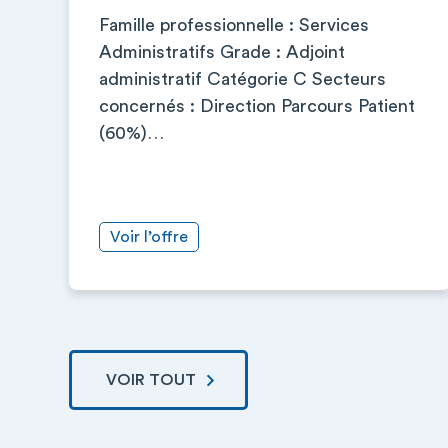
Famille professionnelle : Services
Administratifs Grade : Adjoint
administratif Catégorie C Secteurs
concernés : Direction Parcours Patient
(60%)…
Voir l’offre
VOIR TOUT