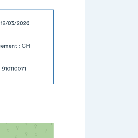
: 12/03/2026
ssement : CH
: 910110071