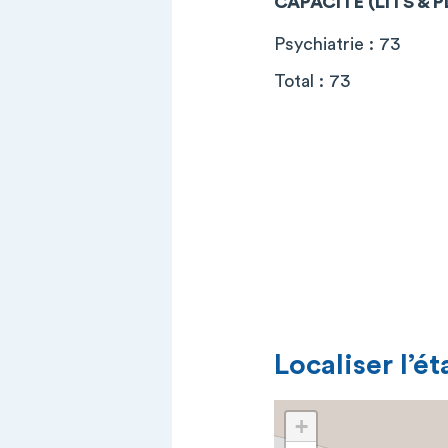
CAPACITÉ (LITS & 
Psychiatrie : 73
Total : 73
Localiser l’é
+