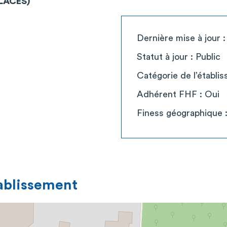
PLACES)
Dernière mise à jour 
Statut à jour : Public
Catégorie de l’établi
Adhérent FHF : Oui
Finess géographique 
tablissement