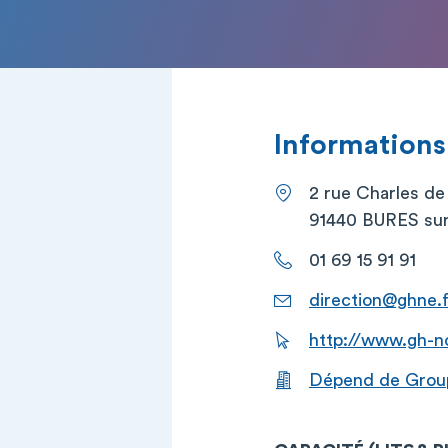
Informations
2 rue Charles de
91440 BURES su
01 69 15 91 91
direction@ghne.f
http://www.gh-n
Dépend de Grou