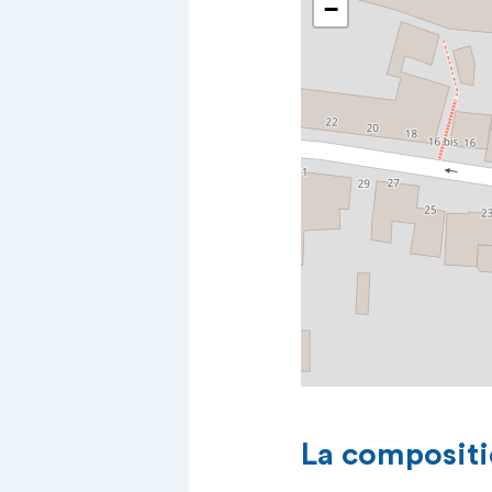
−
La compositi