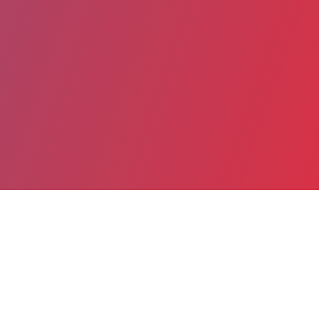
Partager
Imprimer
Informations pratiques
2 Avenue Pierre Sémard