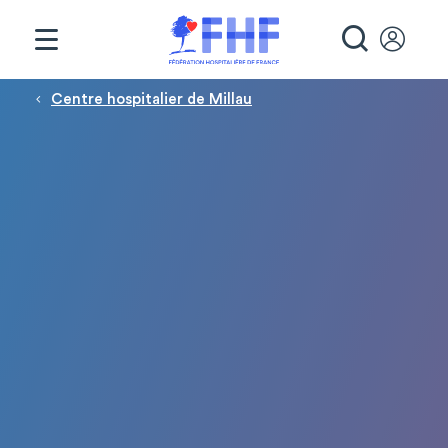
Panneau de gestion des cookies
RECHE
Fil d'Ariane
Centre hospitalier de Millau