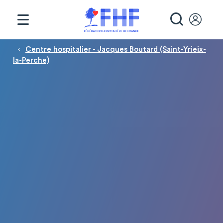
Panneau de gestion des cookies
RECHE
Fil d'Ariane
Centre hospitalier - Jacques Boutard (Saint-Yrieix-
la-Perche)